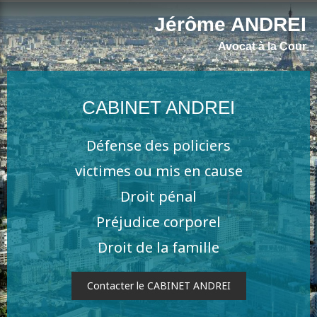
Jérôme ANDREI
Avocat à la Cour
CABINET ANDREI
Défense des policiers
victimes ou mis en cause
Droit pénal
Préjudice corporel
Droit de la famille
Contacter le CABINET ANDREI